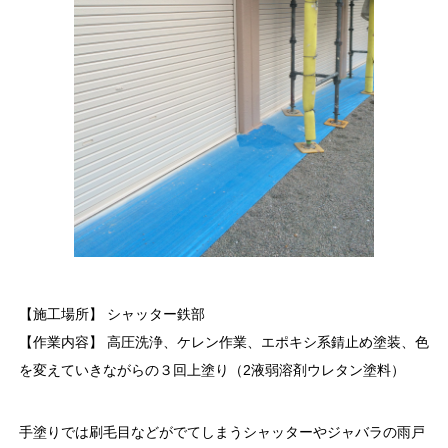
【施工場所】 シャッター鉄部
【作業内容】 高圧洗浄、ケレン作業、エポキシ系錆止め塗装、色
を変えていきながらの３回上塗り（2液弱溶剤ウレタン塗料）
手塗りでは刷毛目などがでてしまうシャッターやジャバラの雨戸