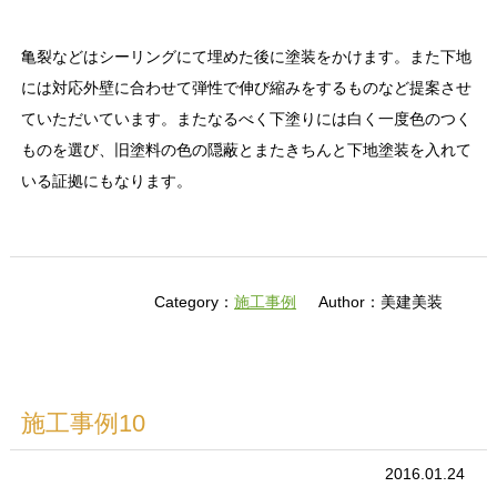
亀裂などはシーリングにて埋めた後に塗装をかけます。また下地
には対応外壁に合わせて弾性で伸び縮みをするものなど提案させ
ていただいています。またなるべく下塗りには白く一度色のつく
ものを選び、旧塗料の色の隠蔽とまたきちんと下地塗装を入れて
いる証拠にもなります。
Category：
施工事例
Author：美建美装
施工事例10
2016.01.24