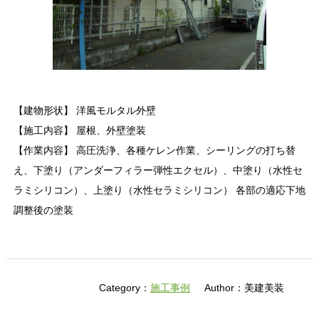
【建物形状】 洋風モルタル外壁
【施工内容】 屋根、外壁塗装
【作業内容】 高圧洗浄、各種ケレン作業、シーリングの打ち替
え、下塗り（アンダーフィラー弾性エクセル）、中塗り（水性セ
ラミシリコン）、上塗り（水性セラミシリコン） 各部の適応下地
調整後の塗装
Category：
施工事例
Author：美建美装