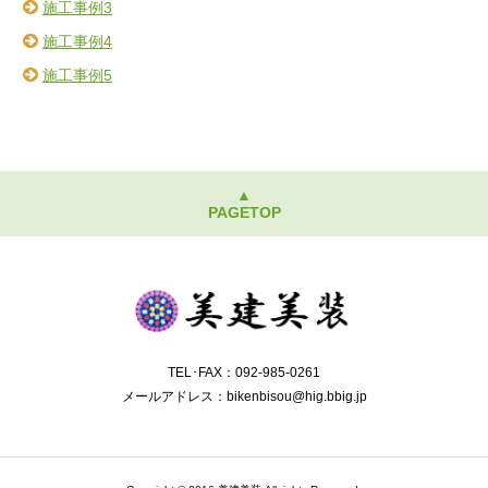
施工事例3
施工事例4
施工事例5
▲
PAGETOP
TEL･FAX：092-985-0261
メールアドレス：bikenbisou@hig.bbig.jp