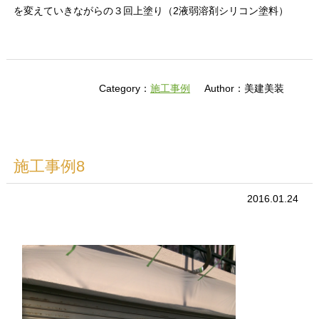
を変えていきながらの３回上塗り（2液弱溶剤シリコン塗料）
Category：
施工事例
Author：美建美装
施工事例8
2016.01.24