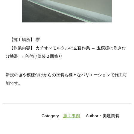
【施工場所】 塀
【作業内容】 カチオンモルタルの左官作業 → 玉模様の吹き付
け塗装 → 色付け塗装２回塗り
新規の塀や模様付けからの塗装も様々なバリエーションで施工可
能です。
Category：
施工事例
Author：美建美装