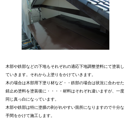
木部や鉄部などの下地もそれぞれの適応下地調整塗料にて塗装し
ていきます。それから上塗りをかけていきます。
木の場合は木部用下塗り材など・・鉄部の場合は状況に合わせた
錆止め塗料を塗装後に・・・・材料はそれぞれ違いますが、一度
同じ真っ白になっています。
木部や鉄部は特に塗膜の剥がれやすい箇所になりますので十分な
手間をかけて施工します。